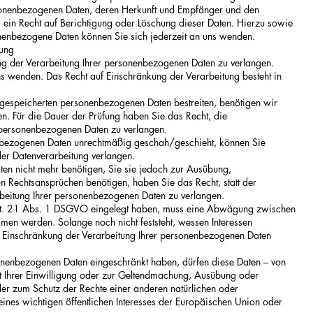
rsonenbezogenen Daten, deren Herkunft und Empfänger und den
 ein Recht auf Berichtigung oder Löschung dieser Daten. Hierzu sowie
enbezogene Daten können Sie sich jederzeit an uns wenden.
tung
ng der Verarbeitung Ihrer personenbezogenen Daten zu verlangen.
ns wenden. Das Recht auf Einschränkung der Verarbeitung besteht in
s gespeicherten personenbezogenen Daten bestreiten, benötigen wir
en. Für die Dauer der Prüfung haben Sie das Recht, die
 personenbezogenen Daten zu verlangen.
nbezogenen Daten unrechtmäßig geschah/geschieht, können Sie
der Datenverarbeitung verlangen.
n nicht mehr benötigen, Sie sie jedoch zur Ausübung,
 Rechtsansprüchen benötigen, haben Sie das Recht, statt der
beitung Ihrer personenbezogenen Daten zu verlangen.
t. 21 Abs. 1 DSGVO eingelegt haben, muss eine Abwägung zwischen
men werden. Solange noch nicht feststeht, wessen Interessen
 Einschränkung der Verarbeitung Ihrer personenbezogenen Daten
onenbezogenen Daten eingeschränkt haben, dürfen diese Daten – von
t Ihrer Einwilligung oder zur Geltendmachung, Ausübung oder
er zum Schutz der Rechte einer anderen natürlichen oder
eines wichtigen öffentlichen Interesses der Europäischen Union oder