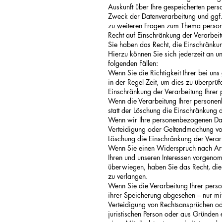
Auskunft über Ihre gespeicherten pe
Zweck der Datenverarbeitung und ggf.
zu weiteren Fragen zum Thema person
Recht auf Einschränkung der Verarbei
Sie haben das Recht, die Einschränku
Hierzu können Sie sich jederzeit an u
folgenden Fällen:
Wenn Sie die Richtigkeit Ihrer bei un
in der Regel Zeit, um dies zu überprüf
Einschränkung der Verarbeitung Ihrer
Wenn die Verarbeitung Ihrer persone
statt der Löschung die Einschränkung 
Wenn wir Ihre personenbezogenen Date
Verteidigung oder Geltendmachung von
Löschung die Einschränkung der Verar
Wenn Sie einen Widerspruch nach Ar
Ihren und unseren Interessen vorgenom
überwiegen, haben Sie das Recht, die
zu verlangen.
Wenn Sie die Verarbeitung Ihrer pers
ihrer Speicherung abgesehen – nur mi
Verteidigung von Rechtsansprüchen od
juristischen Person oder aus Gründen 