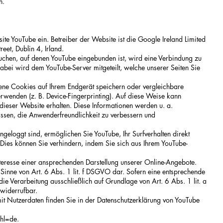
n.
te YouTube ein. Betreiber der Website ist die Google Ireland Limited
et, Dublin 4, Irland.
chen, auf denen YouTube eingebunden ist, wird eine Verbindung zu
Dabei wird dem YouTube-Server mitgeteilt, welche unserer Seiten Sie
ne Cookies auf Ihrem Endgerät speichern oder vergleichbare
wenden (z. B. Device-Fingerprinting). Auf diese Weise kann
ieser Website erhalten. Diese Informationen werden u. a.
assen, die Anwenderfreundlichkeit zu verbessern und
geloggt sind, ermöglichen Sie YouTube, Ihr Surfverhalten direkt
 Dies können Sie verhindern, indem Sie sich aus Ihrem YouTube-
teresse einer ansprechenden Darstellung unserer Online-Angebote.
im Sinne von Art. 6 Abs. 1 lit. f DSGVO dar. Sofern eine entsprechende
die Verarbeitung ausschließlich auf Grundlage von Art. 6 Abs. 1 lit. a
 widerrufbar.
 Nutzerdaten finden Sie in der Datenschutzerklärung von YouTube
hl=de.