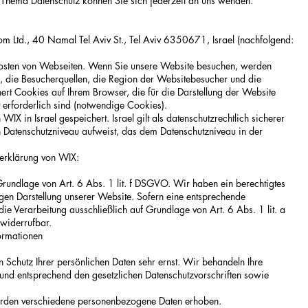
Thema Datenschutz können Sie sich jederzeit an uns wenden.
m Ltd., 40 Namal Tel Aviv St., Tel Aviv 6350671, Israel (nachfolgend:
Hosten von Webseiten. Wenn Sie unsere Website besuchen, werden
n, die Besucherquellen, die Region der Websitebesucher und die
ert Cookies auf Ihrem Browser, die für die Darstellung der Website
 erforderlich sind (notwendige Cookies).
IX in Israel gespeichert. Israel gilt als datenschutzrechtlich sicherer
ein Datenschutzniveau aufweist, das dem Datenschutzniveau in der
zerklärung von WIX:
rundlage von Art. 6 Abs. 1 lit. f DSGVO. Wir haben ein berechtigtes
igen Darstellung unserer Website. Sofern eine entsprechende
die Verarbeitung ausschließlich auf Grundlage von Art. 6 Abs. 1 lit. a
 widerrufbar.
ormationen
n Schutz Ihrer persönlichen Daten sehr ernst. Wir behandeln Ihre
und entsprechend den gesetzlichen Datenschutzvorschriften sowie
rden verschiedene personenbezogene Daten erhoben.