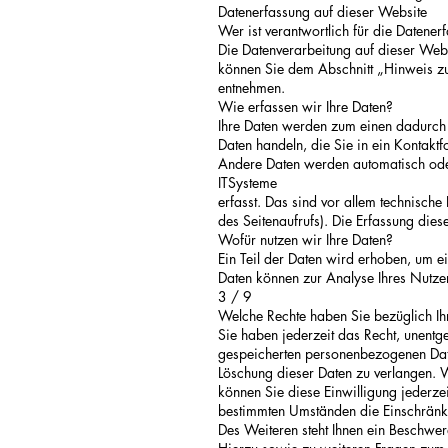
Datenerfassung auf dieser Website
Wer ist verantwortlich für die Datene
Die Datenverarbeitung auf dieser Webs
können Sie dem Abschnitt „Hinweis zur
entnehmen.
Wie erfassen wir Ihre Daten?
Ihre Daten werden zum einen dadurch e
Daten handeln, die Sie in ein Kontakt
Andere Daten werden automatisch oder
ITSysteme
erfasst. Das sind vor allem technische
des Seitenaufrufs). Die Erfassung dies
Wofür nutzen wir Ihre Daten?
Ein Teil der Daten wird erhoben, um ei
Daten können zur Analyse Ihres Nutze
3 / 9
Welche Rechte haben Sie bezüglich Ih
Sie haben jederzeit das Recht, unentg
gespeicherten personenbezogenen Date
Löschung dieser Daten zu verlangen. W
können Sie diese Einwilligung jederze
bestimmten Umständen die Einschränk
Des Weiteren steht Ihnen ein Beschwer