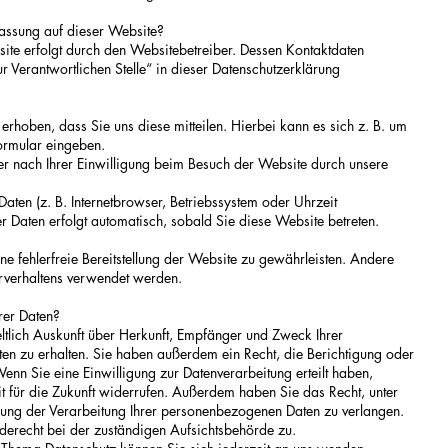
rfassung auf dieser Website?
ite erfolgt durch den Websitebetreiber. Dessen Kontaktdaten
 Verantwortlichen Stelle“ in dieser Datenschutzerklärung
rhoben, dass Sie uns diese mitteilen. Hierbei kann es sich z. B. um
formular eingeben.
 nach Ihrer Einwilligung beim Besuch der Website durch unsere
 Daten (z. B. Internetbrowser, Betriebssystem oder Uhrzeit
er Daten erfolgt automatisch, sobald Sie diese Website betreten.
ne fehlerfreie Bereitstellung der Website zu gewährleisten. Andere
rverhaltens verwendet werden.
rer Daten?
eltlich Auskunft über Herkunft, Empfänger und Zweck Ihrer
n zu erhalten. Sie haben außerdem ein Recht, die Berichtigung oder
enn Sie eine Einwilligung zur Datenverarbeitung erteilt haben,
it für die Zukunft widerrufen. Außerdem haben Sie das Recht, unter
ung der Verarbeitung Ihrer personenbezogenen Daten zu verlangen.
derecht bei der zuständigen Aufsichtsbehörde zu.