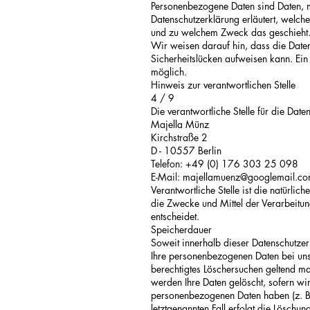
Personenbezogene Daten sind Daten, mi
Datenschutzerklärung erläutert, welche
und zu welchem Zweck das geschieht
Wir weisen darauf hin, dass die Daten
Sicherheitslücken aufweisen kann. Ein 
möglich.
Hinweis zur verantwortlichen Stelle
4 / 9
Die verantwortliche Stelle für die Date
Majella Münz
Kirchstraße 2
D - 10557 Berlin
Telefon: +49 (0) 176 303 25 098
E-Mail:
majellamuenz@googlemail.c
Verantwortliche Stelle ist die natürli
die Zwecke und Mittel der Verarbeitu
entscheidet.
Speicherdauer
Soweit innerhalb dieser Datenschutzer
Ihre personenbezogenen Daten bei uns,
berechtigtes Löschersuchen geltend ma
werden Ihre Daten gelöscht, sofern wi
personenbezogenen Daten haben (z. B. 
letztgenannten Fall erfolgt die Löschun